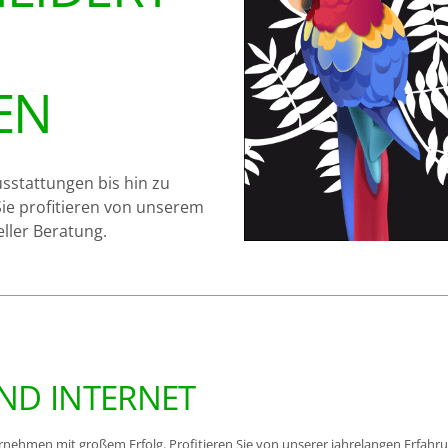
N
sstattungen bis hin zu
Sie profitieren von unserem
ller Beratung.
ND INTERNET
ernehmen mit großem Erfolg. Profitieren Sie von unserer jahrelangen Erfahru