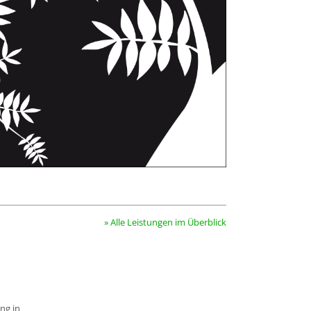
» Alle Leistungen im Überblick
ng in