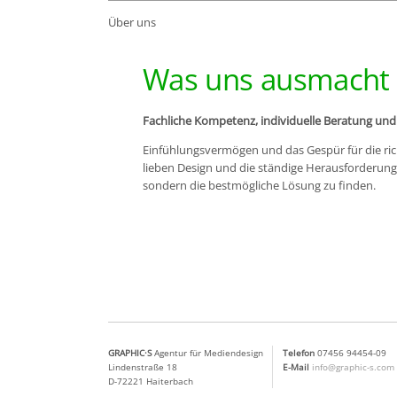
Über uns
Was uns ausmacht
Fachliche Kompetenz, individuelle Beratung und 
Einfühlungsvermögen und das Gespür für die rich
lieben Design und die ständige Herausforderung, 
sondern die bestmögliche Lösung zu finden.
GRAPHIC·S
Agentur für Mediendesign
Telefon
07456 94454-09
Lindenstraße 18
E-Mail
info@graphic-s.com
D-72221 Haiterbach