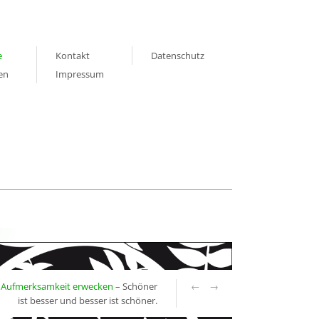
e
Kontakt
Datenschutz
en
Impressum
Aufmerksamkeit erwecken
– Schöner
←
→
ist besser und besser ist schöner.