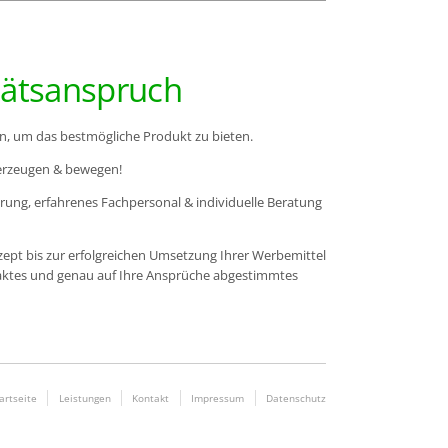
tätsanspruch
n, um das bestmögliche Produkt zu bieten.
berzeugen & bewegen!
hrung, erfahrenes Fachpersonal & individuelle Beratung
ept bis zur erfolgreichen Umsetzung Ihrer Werbemittel
aktes und genau auf Ihre Ansprüche abgestimmtes
artseite
Leistungen
Kontakt
Impressum
Datenschutz