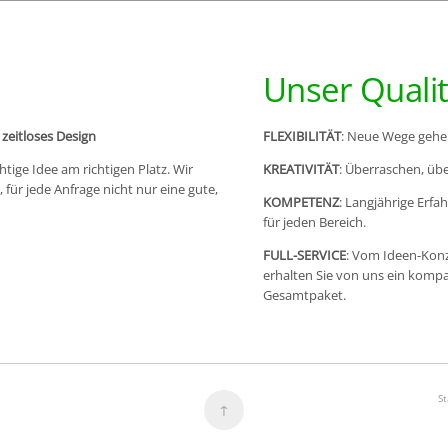
Unser Quali
zeitloses Design
FLEXIBILITÄT
: Neue Wege gehe
tige Idee am richtigen Platz. Wir
KREATIVITÄT
: Überraschen, ü
für jede Anfrage nicht nur eine gute,
KOMPETENZ
: Langjährige Erfa
für jeden Bereich.
FULL-SERVICE
: Vom Ideen-Konz
erhalten Sie von uns ein komp
Gesamtpaket.
St
↑